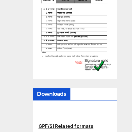
Downloads
GPF/SI Related formats