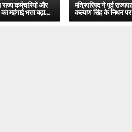
राज्य कर्मचारियों और
मंत्रिपरिषद ने पूर्व राज्यप
ं का महंगाई भत्ता बढ़ाया:
कल्याण सिंह के निधन प
 छठे वेतन कर्मचारियों को
व्यक्त किया
 5 बिजली कम्पनियों के
र 700 कर्मचारियों को
क्सग्रेशिया