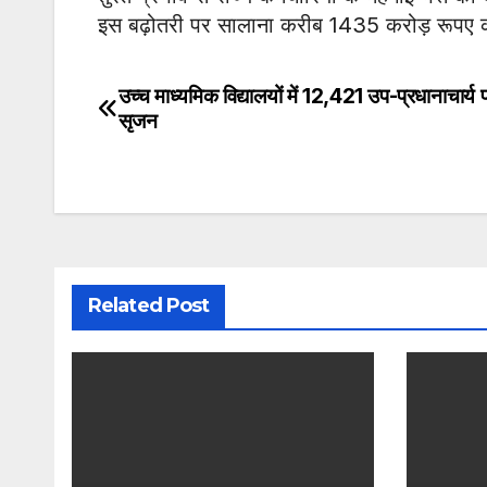
इस बढ़ोतरी पर सालाना करीब 1435 करोड़ रूपए क
उच्च माध्यमिक विद्यालयों में 12,421 उप-प्रधानाचार्य प
Post
सृजन
navigation
Related Post