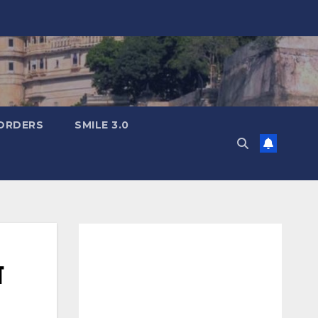
ORDERS
SMILE 3.0
त