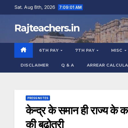
Skip
Sat. Aug 8th, 2026
7:09:02 AM
to
content
Rajteachers.in
6TH PAY
7TH PAY
MISC
DISCLAIMER
Q & A
ARREAR CALCUL
PRESS NOTES
केन्द्र के समान ही राज्य के कार
की बढ़ोतरी