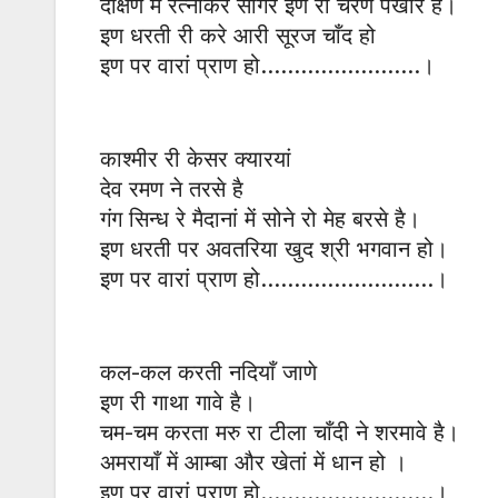
दक्षिण में रत्नाकर सागर इण रा चरण पखारे है।
इण धरती री करे आरी सूरज चाँद हो
इण पर वारां प्राण हो……………………।
काश्मीर री केसर क्यारयां
देव रमण ने तरसे है
गंग सिन्ध रे मैदानां में सोने रो मेह बरसे है।
इण धरती पर अवतरिया खुद श्री भगवान हो।
इण पर वारां प्राण हो……………………..।
कल-कल करती नदियाँ जाणे
इण री गाथा गावे है।
चम-चम करता मरु रा टीला चाँदी ने शरमावे है।
अमरायाँ में आम्बा और खेतां में धान हो ।
इण पर वारां प्राण हो……………………..।