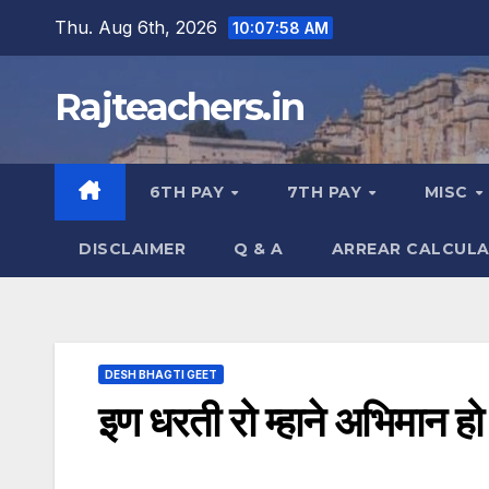
Skip
Thu. Aug 6th, 2026
10:07:59 AM
to
content
Rajteachers.in
6TH PAY
7TH PAY
MISC
DISCLAIMER
Q & A
ARREAR CALCUL
DESH BHAGTI GEET
इण धरती रो म्हाने अभिमान हो