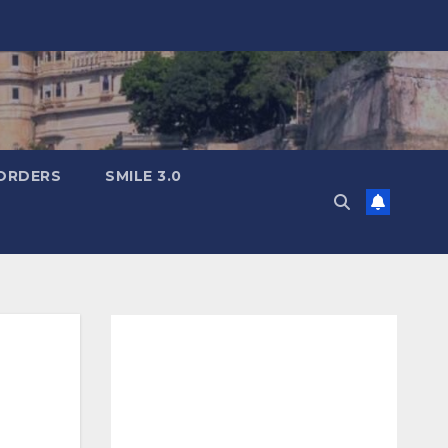
ORDERS
SMILE 3.0