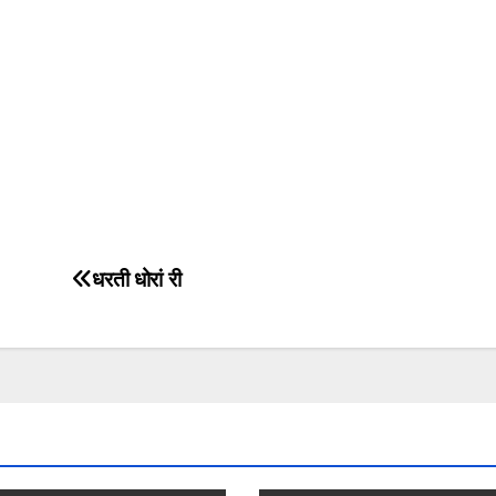
धरती धोरां री