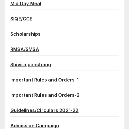
Mid Day Meal
SIQE/CCE
Scholarships
RMSA/SMSA
Shivira panchang
Important Rules and Orders-1
Important Rules and Orders-2
Guidelines/Circulars 2021-22
Admission Campaign