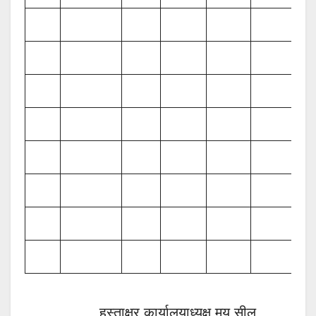
हस्ताक्षर कार्यालयाध्यक्ष मय सील