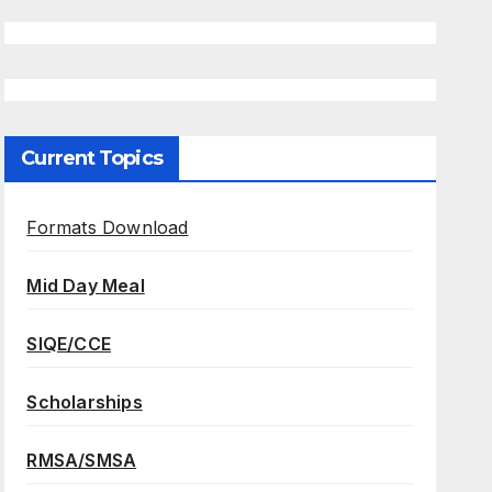
Current Topics
Formats Download
Mid Day Meal
SIQE/CCE
Scholarships
RMSA/SMSA