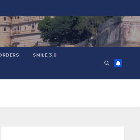
ORDERS
SMILE 3.0