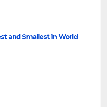
st and
Smallest in World