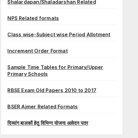
Shalardapan/Shaladarshan Related
NPS Related formats
Class wise-Subject wise Period Allotment
Increment Order Format
Sample Time Tables for Primary/Upper
Primary Schools
RBSE Exam Old Papers 2010 to 2017
BSER Ajmer Related Formats
दिव्यांग बालकों हेतु विभिन्न योजना आवेदन पत्र