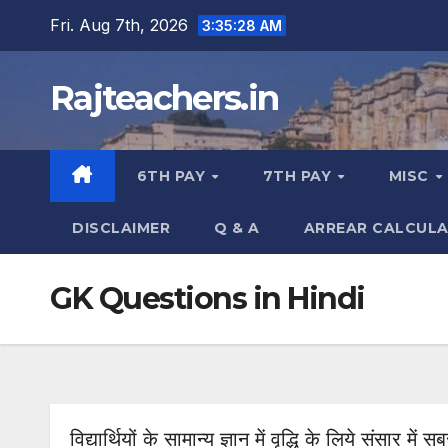
Skip
Fri. Aug 7th, 2026
3:35:29 AM
to
content
Rajteachers.in
6TH PAY
7TH PAY
MISC
DISCLAIMER
Q & A
ARREAR CALCUL
GK Questions in Hindi
विद्यार्थियों के सामान्य ज्ञान में वृद्धि के लिये संसार मे