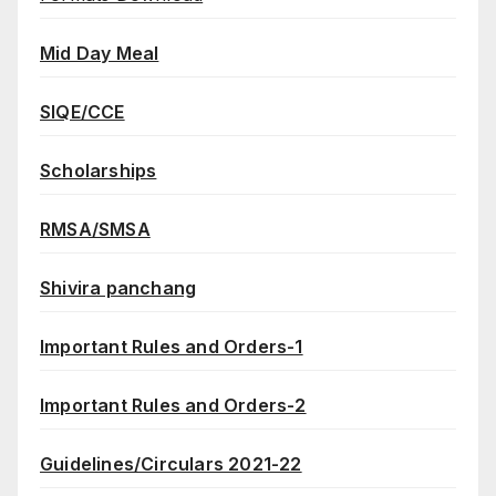
Mid Day Meal
SIQE/CCE
Scholarships
RMSA/SMSA
Shivira panchang
Important Rules and Orders-1
Important Rules and Orders-2
Guidelines/Circulars 2021-22