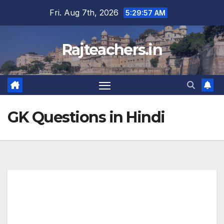
Skip
Fri. Aug 7th, 2026
5:29:57 AM
to
content
Rajteachers.in
GK Questions in Hindi