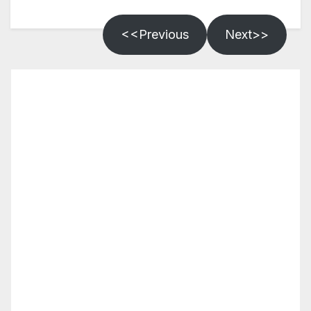
<<Previous
Next>>