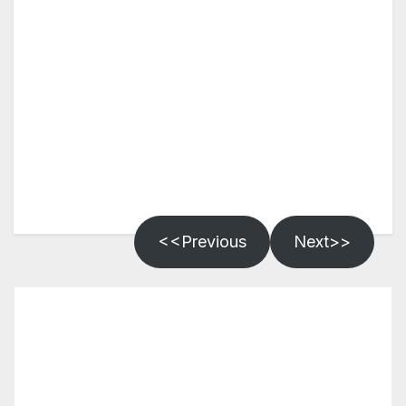
<<Previous
Next>>