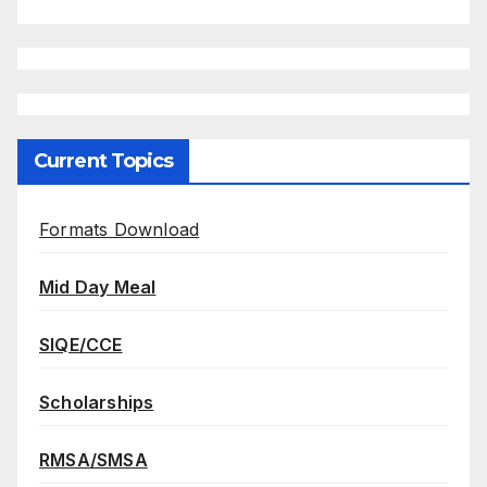
Current Topics
Formats Download
Mid Day Meal
SIQE/CCE
Scholarships
RMSA/SMSA