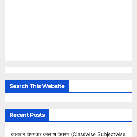
Search This Website
Recent Posts
कक्षावार विषयवार कालांश वितरण (Classwise Subjectwise