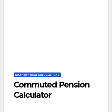
MATHEMATICAL CALCULATIONS
Commuted Pension
Calculator