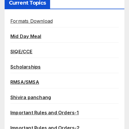
Current Topics
Formats Download
Mid Day Meal
SIQE/CCE
Scholarships
RMSA/SMSA
Shivira panchang
Important Rules and Orders-1
Important Rules and Orders-2