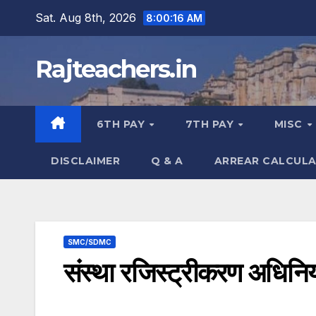
Skip
Sat. Aug 8th, 2026
8:00:17 AM
to
content
Rajteachers.in
6TH PAY
7TH PAY
MISC
DISCLAIMER
Q & A
ARREAR CALCUL
SMC/SDMC
संस्था रजिस्ट्रीकरण अधिनिय