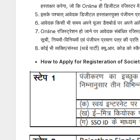
हस्ताक्षर करेगा, जो कि Online ही डिजीटल रजिस्टर मे
इसके पश्चात् आवेदक डिजीटल हस्ताक्षरयुक्त पंजीयन प
आवेदक किसी भी समय अपने यूजर डैशबोर्ड पर अपने आवेद
Online रजिस्ट्रेशन हो जाने पर आवेदक संबंधित रजिस्ट्रा
सूची, नियमों-विनियमों एवं पंजीयन प्रमाण पत्र की प्र
कोई भी व्यक्ति/संस्था (थर्ड पार्टी) क्यू.आर. कोड को
How to Apply for Registeration of Socie