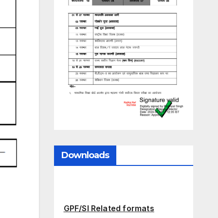
Downloads
GPF/SI Related formats