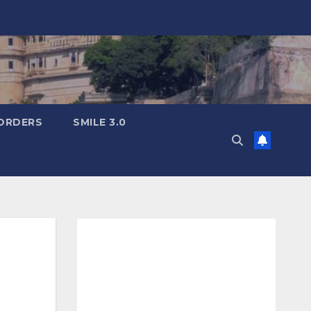
ORDERS
SMILE 3.0