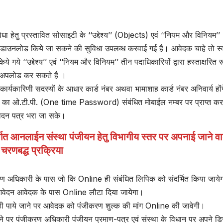
धा हेतु प्रस्तावित सोसाइटी के ‘‘उद्देश्य’’ (Objects) एवं ‘‘नियम और विनियम’’
ाउनलोड किये जा सकने की सुविधा उपलब्ध करवाई गई है। आवेदक चाहे तो स्व
 गये ‘‘उद्देश्य’’ एवं ‘‘नियम और विनियम’’ तीन पदाधिकारियों द्वारा हस्ताक्षरित रू
ान अपलोड कर सकते है ।
ार्यकारिणी सदस्यों के आधार कार्ड नंबर अथवा भामाशाह कार्ड नंबर अनिवार्य हों
र्ड का ओ.टी.पी. (One time Password) संबंधित मोबाईल नम्बर पर प्राप्त कर
ेदन पत्र भरा जा सके।
गत आनलाईन संस्था पंजीयन हेतु विभागीय स्तर पर अपनाई जाने व
चरणबद्ध प्रक्रिया
करण अधिकारी के पास जो कि Online ही संबंधित लिपिक को संदर्भित किया जाये
ित आवेदन आवेदक के पास Online लौटा दिया जायेगा।
सही पाये जाने पर आवेदक को पंजीकरण शुल्क की मांग Online की जावेगी।
ने पर पंजीकरण अधिकारी पंजीयन प्रमाण-पत्र एवं संस्था के विधान पर अपने 