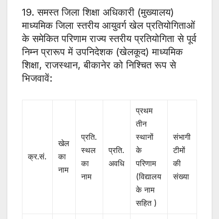
19. समस्त जिला शिक्षा अधिकारी (मुख्यालय)
माध्यमिक जिला स्तरीय आयुवर्ग खेल प्रतियोगिताओं
के समेकित परिणाम राज्य स्तरीय प्रतियोगिता से पूर्व
निम्न प्रारूप में उपनिदेशक (खेलकूद) माध्यमिक
शिक्षा, राजस्थान, बीकानेर को निश्चित रूप से
भिजवावें:
प्रथम
तीन
प्रति.
स्थानों
संभागी
खेल
कुल
स्थल
प्रति.
के
टीमों
क्र.सं.
का
खिलाड
का
अवधि
परिणाम
की
नाम
संख्या
नाम
(विद्यालय
संख्या
के नाम
सहित )