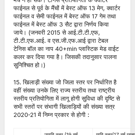
मैच न हो सके। टेनिस प्रतियोगिता के क्वार्टर
फाईनल से पूर्व के मैंचों में बेस्ट ऑफ 13 मेग, क्वार्टर
फाईनल व सेमी फाईनल में बेस्ट ऑफ 17 गेम तथा
फाईनल में बेस्ट ऑफ 3 सैट द्वारा निर्णय किया
जाये। (जनवरी 2015 से आई.टी.टी.एफ,
टी.टी.एफ.आई. व एस.जी.एफ.आई द्वारा टेबल
टेनिस बॉल का नाप 40+min प्लास्टिक मेड वाईट
कलर कर दिया गया है। जिसकी तदानुसार पालना
सुनिश्चित हो।)
15. खिलाड़ी संख्या जो जिला स्तर पर निर्धारित है
वहीं संख्या उनके लिए राज्य स्तरीय तथा राष्ट्रीय
स्तरीय प्रतियोगिता में लागू होगी सुविधा की दृष्टि से
सभी स्तरों पर संभागी खिलाड़ियों की संख्या सत्र
2020-21 में निम्न प्रकार से होगी :
उमावि स्तर (19 वर्ष
मावि स्तर(17 वर्ष छात्