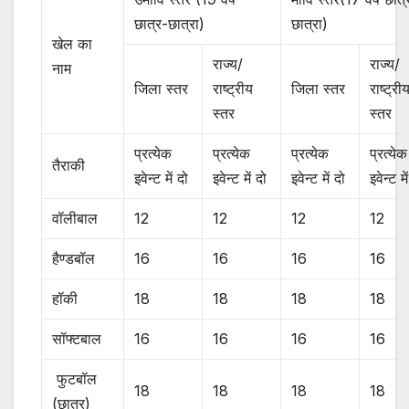
छात्र-छात्रा)
छात्रा)
खेल का
राज्य/
राज्य/
नाम
जिला स्तर
राष्ट्रीय
जिला स्तर
राष्ट्री
स्तर
स्तर
प्रत्येक
प्रत्येक
प्रत्येक
प्रत्येक
तैराकी
इवेन्ट में दो
इवेन्ट में दो
इवेन्ट में दो
इवेन्ट मे
वॉलीबाल
12
12
12
12
हैण्डबॉल
16
16
16
16
हॉकी
18
18
18
18
सॉफ्टबाल
16
16
16
16
फुटबॉल
18
18
18
18
(छात्र)