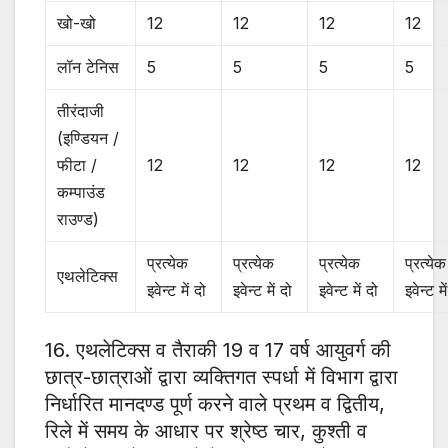
खो-खो
12
12
12
12
लॉन टेनिस
5
5
5
5
तीरंदाजी
(इण्डियन /
फीटा /
12
12
12
12
कम्पाउंड
राउण्ड)
प्रत्येक
प्रत्येक
प्रत्येक
प्रत्येक
एथलेटिक्स
इवेन्ट में दो
इवेन्ट में दो
इवेन्ट में दो
इवेन्ट मे
16. एथलेटिक्स व तैराकी 19 व 17 वर्ष आयुवर्ग की
छात्र-छात्राओं द्वारा व्यक्तिगत स्पर्धा में विभाग द्वारा
निर्धारित मानदण्ड पूर्ण करने वाले प्रथम व द्वितीय,
रिले में समय के आधार पर श्रेष्ठ चार, कुश्ती व