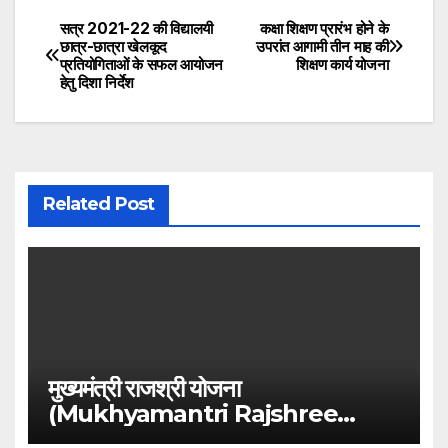
सत्र 2021-22 की विद्यालयी
कक्षा शिक्षण प्रारंभ होने के
Post
छात्र-छात्रा खेलकूद
उपरांत आगामी तीन माह की
प्रतियोगिताओं के सफल आयोजन
शिक्षण कार्य योजना
navigation
हेतु दिशा निर्देश
Related Post
मुख्यमंत्री राजश्री योजना
(Mukhyamantri Rajshree
Yojna)