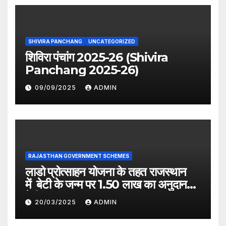
SHIVIRA PANCHANG
UNCATEGORIZED
शिविरा पंचांग 2025-26 (Shivira
Panchang 2025-26)
09/09/2025
ADMIN
RAJASTHAN GOVERNMENT SCHEMES
लाडो प्रोत्साहन योजना के तहत राजस्थान
में बेटी के जन्म पर 1.50 लाख का अनुदान
देगी सरकार
20/03/2025
ADMIN