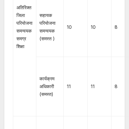
अतिरिक्त
जिला
सहायक
परियोजना
परियोजना
10
10
8
समन्वयक
समन्वयक
समग्र
(समस्त )
शिक्षा
कार्यक्रम
अधिकारी
11
11
8
(समस्त)