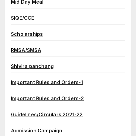
Mid Day Meal
SIQE/CCE
Scholarships
RMSA/SMSA
Shivira panchang
Important Rules and Orders-1
Important Rules and Orders-2
Guidelines/Circulars 2021-22
Admission Campaign