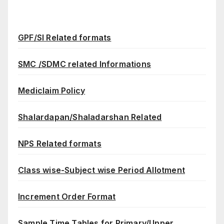
GPF/SI Related formats
SMC /SDMC related Informations
Mediclaim Policy
Shalardapan/Shaladarshan Related
NPS Related formats
Class wise-Subject wise Period Allotment
Increment Order Format
Sample Time Tables for Primary/Upper