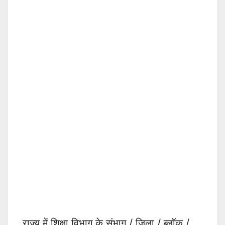
राज्य में शिक्षा विभाग के संभाग / जिला / ब्लॉक /