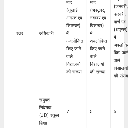
माह
माह
(जनवरी
(जुलाई,
(अक्टूबर,
फरवरी,
अगस्त एवं
नवम्बर एवं
मार्च एवं
सितम्बर)
दिसम्बर)
(अप्रैल)
स्तर
अधिकारी
में
में
में
अवलोकित
अवलोकित
अवलोक
किए जाने
किए जाने
किए जान
वाले
वाले
वाले
विद्यालयों
विद्यालयों
विद्यालयो
की संख्या
की संख्या
की संख्
संयुक्त
निदेशक
7
5
5
(JD) स्कूल
शिक्षा