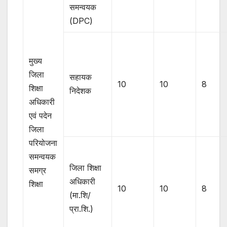
समन्वयक
(DPC)
मुख्य
जिला
सहायक
10
10
8
शिक्षा
निदेशक
अधिकारी
एवं पदेन
जिला
परियोजना
समन्वयक
जिला शिक्षा
समग्र
अधिकारी
शिक्षा
10
10
8
(मा.शि/
प्रा.शि.)