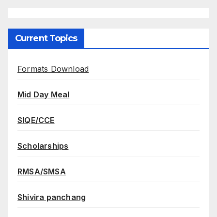
Current Topics
Formats Download
Mid Day Meal
SIQE/CCE
Scholarships
RMSA/SMSA
Shivira panchang