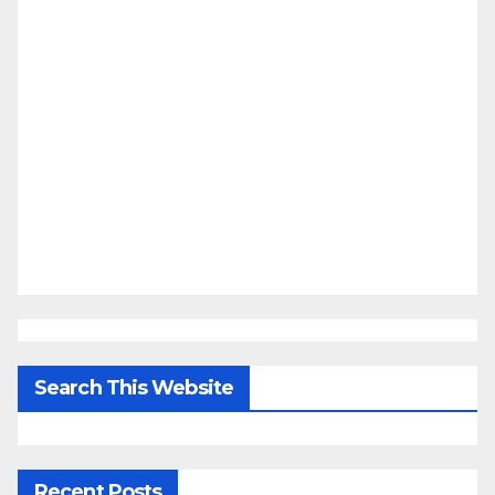
Search This Website
Recent Posts