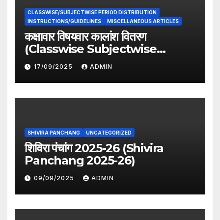
CLASSWISE/SUBJECTWISE PERIOD DISTRIBUTION
INSTRUCTIONS/GUIDELINES
MISCELLANEOUS ARTICLES
कक्षावार विषयवार कालांश वितरण
(Classwise Subjectwise
period distribution)
17/09/2025
ADMIN
SHIVIRA PANCHANG
UNCATEGORIZED
शिविरा पंचांग 2025-26 (Shivira
Panchang 2025-26)
09/09/2025
ADMIN