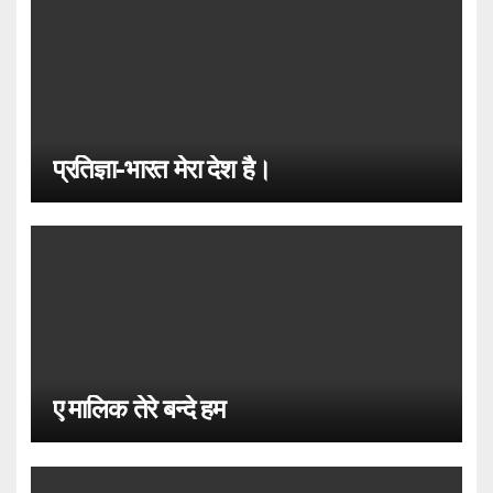
प्रतिज्ञा-भारत मेरा देश है।
ए मालिक तेरे बन्दे हम