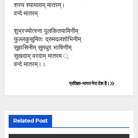
शस्य श्यामलाम् मातरम्।
वन्दे मातरम्
शुभ्रज्योत्स्ना पुलकितयामिनीम्
फुल्लकुसुमितः द्रुमदलशोभिनीम्
सुहासिनीम् सुमधुर भाषिणीम्
सुखदाम् वरदाम् मातरम ्
वन्दे मातरम्।।
प्रतिज्ञा-भारत मेरा देश है।
Post
navigation
Related Post