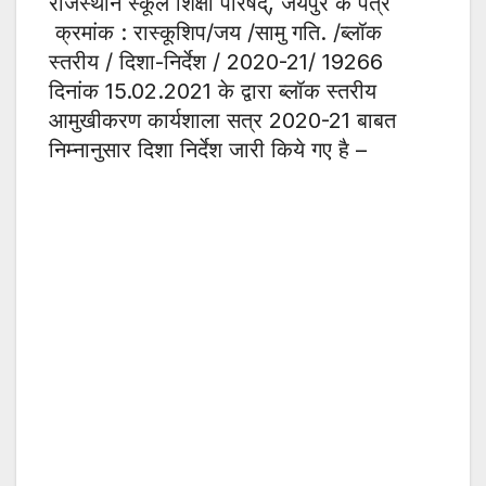
राजस्थान स्कूल शिक्षा परिषद्, जयपुर के पत्र
क्रमांक : रास्कूशिप/जय /सामु गति. /ब्लॉक
स्तरीय / दिशा-निर्देश / 2020-21/ 19266
दिनांक 15.02.2021 के द्वारा ब्लॉक स्तरीय
आमुखीकरण कार्यशाला सत्र 2020-21 बाबत
निम्नानुसार दिशा निर्देश जारी किये गए है –