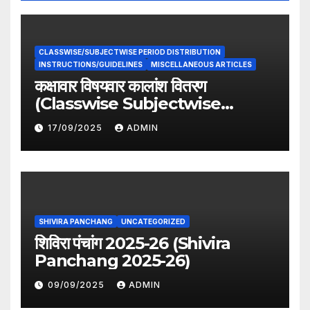
CLASSWISE/SUBJECTWISE PERIOD DISTRIBUTION
INSTRUCTIONS/GUIDELINES
MISCELLANEOUS ARTICLES
कक्षावार विषयवार कालांश वितरण
(Classwise Subjectwise
period distribution)
17/09/2025
ADMIN
SHIVIRA PANCHANG
UNCATEGORIZED
शिविरा पंचांग 2025-26 (Shivira
Panchang 2025-26)
09/09/2025
ADMIN