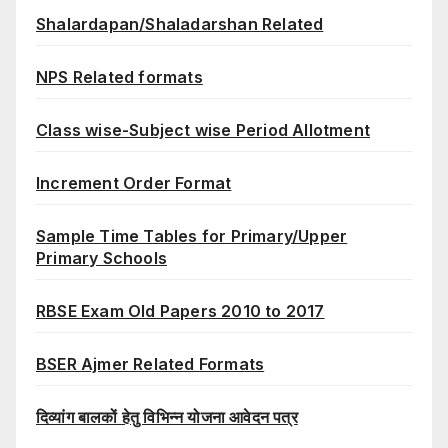
Shalardapan/Shaladarshan Related
NPS Related formats
Class wise-Subject wise Period Allotment
Increment Order Format
Sample Time Tables for Primary/Upper
Primary Schools
RBSE Exam Old Papers 2010 to 2017
BSER Ajmer Related Formats
दिव्यांग बालकों हेतु विभिन्न योजना आवेदन पत्र