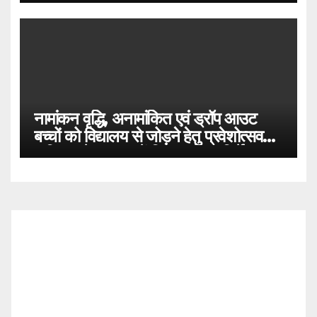
नामांकन वृद्धि, अनामांकित एवं ड्रॉप आउट
बच्चों को विद्यालय से जोड़ने हेतु प्रवेशोत्सव
अभियान के सम्बन्ध में विस्तृत दिशा-निर्देश सत्र
2021-22