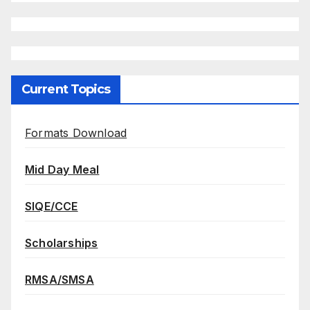
Current Topics
Formats Download
Mid Day Meal
SIQE/CCE
Scholarships
RMSA/SMSA