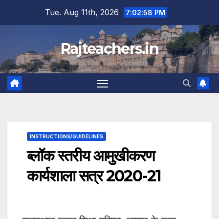
Skip
Tue. Aug 11th, 2026
7:02:59 PM
to
content
Rajteachers.in
INSTRUCTIONS/GUIDELINES
ब्लॉक स्तरीय आमुखीकरण
कार्यशाला सत्र 2020-21