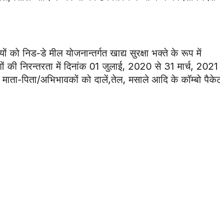
ियों को निड-डे मील योजनान्तर्गत खाद्य सुरक्षा भक्ते के रूप में
ेशों की निरन्तरता में दिनांक 01 जुलाई, 2020 से 31 मार्च, 202
 के माता-पिता/अभिभावकों को दालें,तेल, मसाले आदि के कॉम्बो पैक