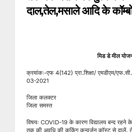
दाल,तेल,मसाले आदि के कॉम्बो प
मिड डे मील य
क्रमांकः-एफ 4(142) प्रा.शिक्षा/ एमडीएम/एफ.सी
03-2021
जिला कलक्टर
जिला समस्त
विषयः COVID-19 के कारण विद्यालय बन्द रहने के 
तक की अवधि की कुकिंग कन्वर्जन कॉस्ट से दालें, ते