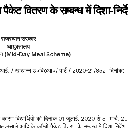
ैकेट वितरण के सम्बन्ध में दिशा-निर्द
राजस्थान सरकार
आयुक्तालय
ोजना (Mid-Day Meal Scheme)
.आई. / खाद्यान्न उ०विoआ०/ पार्ट / 2020-21/852. दिनांक:-
कारण विद्यार्थियों को दिनांक 01 जुलाई, 2020 से 31 मार्च, 2
ल,मसाले आदि के कॉम्बो पैकेट वितरण के सम्बन्ध में दिशा निर्देश