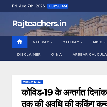
Skip
Fri. Aug 7th, 2026
7:01:57 AM
to
content
Rajteachers.in
6TH PAY
7TH PAY
MISC
DISCLAIMER
Q & A
ARREAR CALCUL
MID DAY MEAL
कोविड-19 के अन्तर्गत दिनां
तक की अवधि की कुकिंग कन्वर्ज