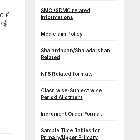
SMC /SDMC related
 में
Informations
 गई
Mediclaim Policy
Shalardapan/Shaladarshan
Related
NPS Related formats
Class wise-Subject wise
Period Allotment
Increment Order Format
Sample Time Tables for
Primary/Upper Primary