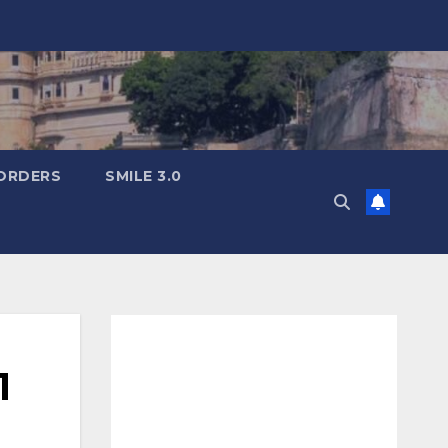
ORDERS
SMILE 3.0
1