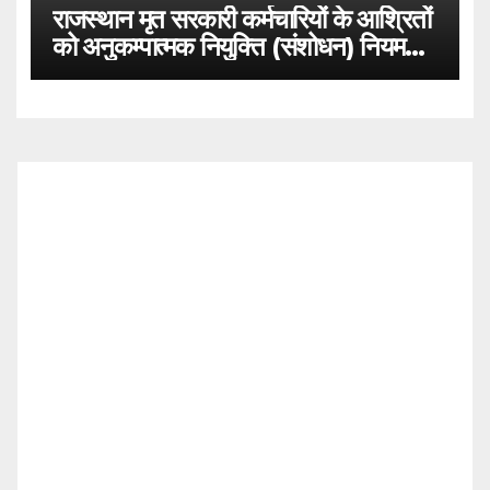
राजस्थान मृत सरकारी कर्मचारियों के आश्रितों
को अनुकम्पात्मक नियुक्ति (संशोधन) नियम
2021