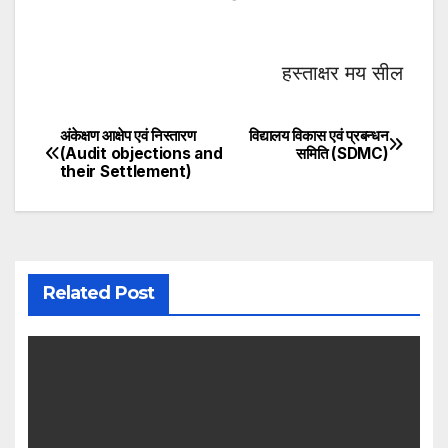
हस्ताक्षर मय सील
अंकेक्षण आक्षेप एवं निस्तारण
विद्यालय विकास एवं प्रबन्धन
Post
(Audit objections and
समिति (SDMC)
their Settlement)
navigation
Related Post