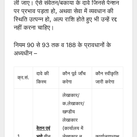
ली जाए। ऐसे संवेतन/बकाया के दावे जिनसे पेन्शन
पर प्रभाव पड़ता हो, अथवा सेवा में व्यवधान की
स्थिति उत्पन्न हो, अल्प राशि होते हुए भी उन्हें रद्द
नहीं करना चाहिए।
नियम 90 से 93 तक व 188 के प्रावधानों के
अध्यधीन –
दावे की
कौन पूर्व जाँच
कौन स्वीकृति
क्र.सं.
किस्म
करेगा
जारी करेगा
लेखाकार/
क.लेखाकार/
खण्डीय
लेखाकार
वेतन एवं
(कार्यालय में
1
भत्ते
तीन
लेखाकार न
कार्यालयाध्यक्ष