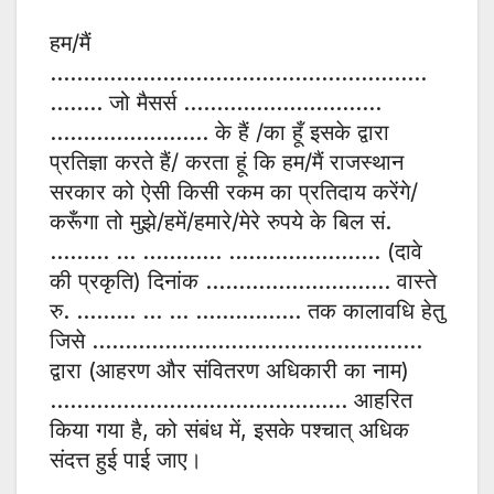
हम/मैं
…………………………………………………
…….. जो मैसर्स …………………………
…………………… के हैं /का हूँ इसके द्वारा
प्रतिज्ञा करते हैं/ करता हूं कि हम/मैं राजस्थान
सरकार को ऐसी किसी रकम का प्रतिदाय करेंगे/
करूँगा तो मुझे/हमें/हमारे/मेरे रुपये के बिल सं.
……… … ………… ………………….. (दावे
की प्रकृति) दिनांक ………………………. वास्ते
रु. ……… … … ……………. तक कालावधि हेतु
जिसे …………………………………………..
द्वारा (आहरण और संवितरण अधिकारी का नाम)
……………………………………… आहरित
किया गया है, को संबंध में, इसके पश्चात् अधिक
संदत्त हुई पाई जाए।