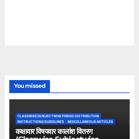
You missed
CLASSWISE/SUBJECTWISE PERIOD DISTRIBUTION
INSTRUCTIONS/GUIDELINES
MISCELLANEOUS ARTICLES
कक्षावार विषयवार कालांश वितरण