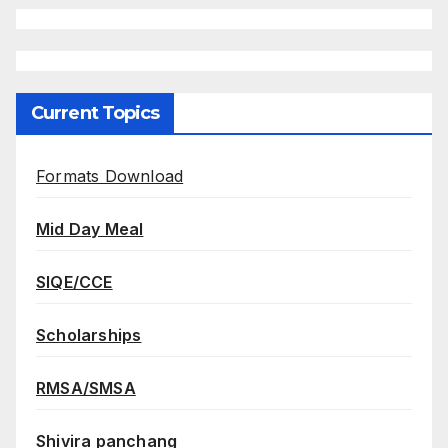
Current Topics
Formats Download
Mid Day Meal
SIQE/CCE
Scholarships
RMSA/SMSA
Shivira panchang