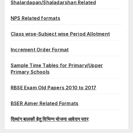
Shalardapan/Shaladarshan Related
NPS Related formats
Class wise-Subject wise Period Allotment
Increment Order Format
Sample Time Tables for Primary/Upper
Primary Schools
RBSE Exam Old Papers 2010 to 2017
BSER Ajmer Related Formats
दिव्यांग बालकों हेतु विभिन्न योजना आवेदन पत्र