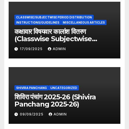
CLASSWISE/SUBJECTWISE PERIOD DISTRIBUTION
INSTRUCTIONS/GUIDELINES
MISCELLANEOUS ARTICLES
कक्षावार विषयवार कालांश वितरण
(Classwise Subjectwise
period distribution)
17/09/2025
ADMIN
SHIVIRA PANCHANG
UNCATEGORIZED
शिविरा पंचांग 2025-26 (Shivira
Panchang 2025-26)
09/09/2025
ADMIN