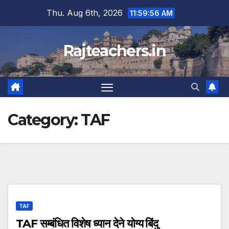
Skip
Thu. Aug 6th, 2026
11:59:56 AM
to
content
Rajteachers.in
Category:
TAF
TAF
TAF सम्बंधित विशेष ध्यान देने योग्य बिंदु