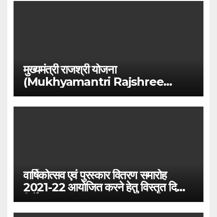
मुख्यमंत्री राजश्री योजना
(Mukhyamantri Rajshree
Yojna)
वार्षिकोत्सव एवं पुरस्कार वितरण समारोह
2021-22 आयोजित करने हेतु विस्तृत दिशा-
निर्देश