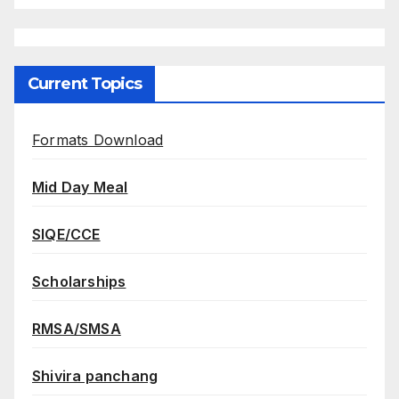
Current Topics
Formats Download
Mid Day Meal
SIQE/CCE
Scholarships
RMSA/SMSA
Shivira panchang