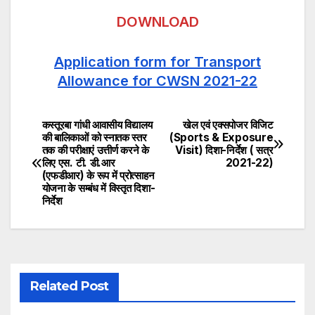
DOWNLOAD
Application form for Transport
Allowance for CWSN 2021-22
कस्तूरबा गांधी आवासीय विद्यालय
खेल एवं एक्सपोजर विजिट
Post
की बालिकाओं को स्नातक स्तर
(Sports & Exposure
तक की परीक्षाएं उत्तीर्ण करने के
Visit) दिशा-निर्देश ( सत्र
navigation
लिए एस. टी. डी.आर
2021-22)
(एफडीआर) के रूप में प्रोत्साहन
योजना के सम्बंध में विस्तृत दिशा-
निर्देश
Related Post