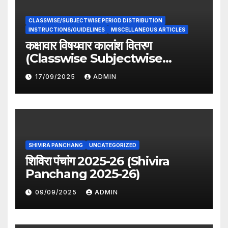
CLASSWISE/SUBJECTWISE PERIOD DISTRIBUTION
INSTRUCTIONS/GUIDELINES
MISCELLANEOUS ARTICLES
कक्षावार विषयवार कालांश वितरण
(Classwise Subjectwise
period distribution)
17/09/2025
ADMIN
SHIVIRA PANCHANG
UNCATEGORIZED
शिविरा पंचांग 2025-26 (Shivira
Panchang 2025-26)
09/09/2025
ADMIN