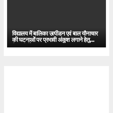
विद्यालय में बालिका उत्पीडन एवं बाल यौनाचार
की घटनाओं पर प्रभावी अंकुश लगाने हेतु
दिशा-निर्देश