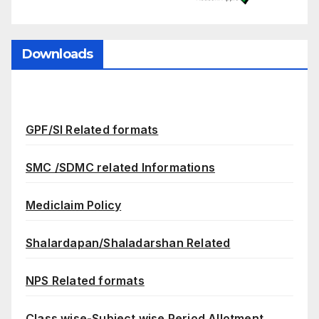
Downloads
GPF/SI Related formats
SMC /SDMC related Informations
Mediclaim Policy
Shalardapan/Shaladarshan Related
NPS Related formats
Class wise-Subject wise Period Allotment