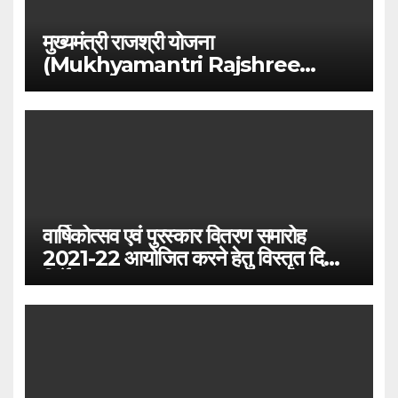
मुख्यमंत्री राजश्री योजना
(Mukhyamantri Rajshree
Yojna)
वार्षिकोत्सव एवं पुरस्कार वितरण समारोह
2021-22 आयोजित करने हेतु विस्तृत दिशा-
निर्देश