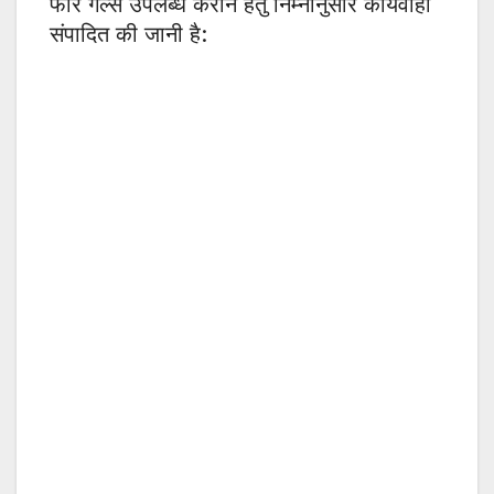
फॉर गर्ल्स उपलब्ध कराने हेतु निम्नानुसार कार्यवाही
संपादित की जानी है: