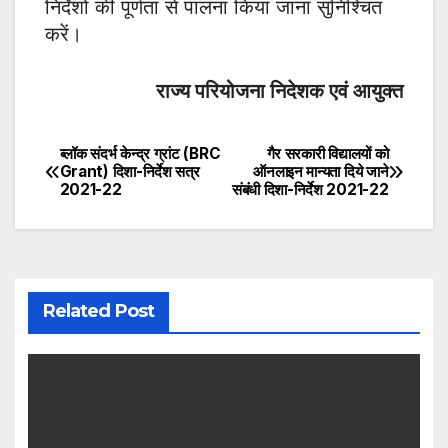
निर्देशों की पूर्णता से पालना किया जाना सुनिश्चित
करें।
राज्य परियोजना निदेशक एवं आयुक्त
ब्लॉक संदर्भ केन्द्र ग्रांट (BRC
गैर सरकारी विद्यालयों को
Post
Grant) दिशा-निर्देश सत्र
ऑनलाइन मान्यता दिये जाने
2021-22
संबंधी दिशा-निर्देश 2021-22
navigation
Related Post