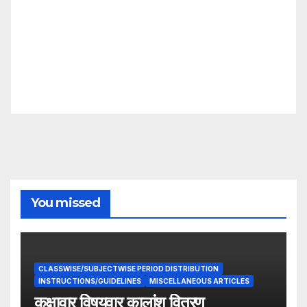
You missed
CLASSWISE/SUBJECTWISE PERIOD DISTRIBUTION
INSTRUCTIONS/GUIDELINES
MISCELLANEOUS ARTICLES
कक्षावार विषयवार कालांश वितरण