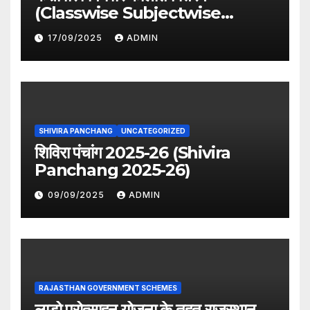
(Classwise Subjectwise
period distribution)
17/09/2025
ADMIN
SHIVIRA PANCHANG
UNCATEGORIZED
शिविरा पंचांग 2025-26 (Shivira
Panchang 2025-26)
09/09/2025
ADMIN
RAJASTHAN GOVERNMENT SCHEMES
लाडो प्रोत्साहन योजना के तहत राजस्थान