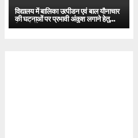
विद्यालय में बालिका उत्पीडन एवं बाल यौनाचार
की घटनाओं पर प्रभावी अंकुश लगाने हेतु
दिशा-निर्देश