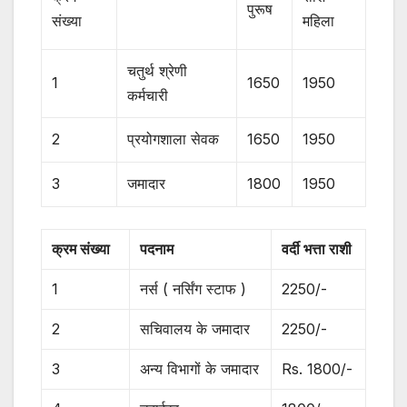
पुरूष
संख्या
महिला
चतुर्थ श्रेणी
1
1650
1950
कर्मचारी
2
प्रयोगशाला सेवक
1650
1950
3
जमादार
1800
1950
क्रम संख्या
पदनाम
वर्दी भत्ता राशी
1
नर्स ( नर्सिंग स्टाफ )
2250/-
2
सचिवालय के जमादार
2250/-
3
अन्य विभागों के जमादार
Rs. 1800/-