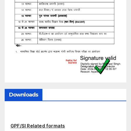
Downloads
GPF/SI Related formats