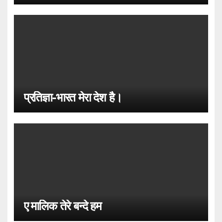
प्रतिज्ञा-भारत मेरा देश है।
ए मालिक तेरे बन्दे हम