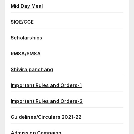
Mid Day Meal
SIQE/CCE
Scholarships
RMSA/SMSA
Shivira panchang
Important Rules and Orders-1
Important Rules and Orders-2
Guidelines/Circulars 2021-22
Admission Campaign