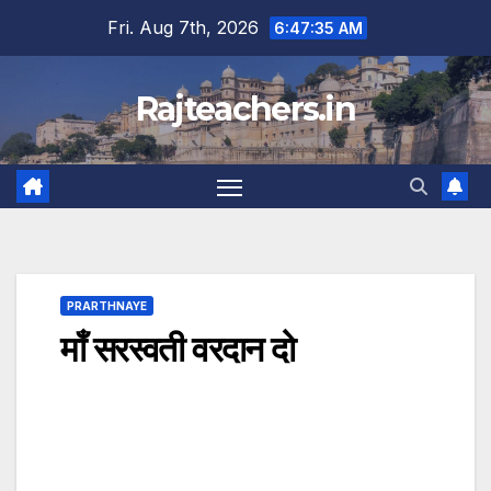
Skip
Fri. Aug 7th, 2026
6:47:35 AM
to
content
Rajteachers.in
PRARTHNAYE
माँ सरस्वती वरदान दो