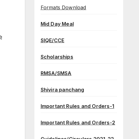
Formats Download
Mid Day Meal
को
SIQE/CCE
Scholarships
RMSA/SMSA
Shivira panchang
Important Rules and Orders-1
Important Rules and Orders-2