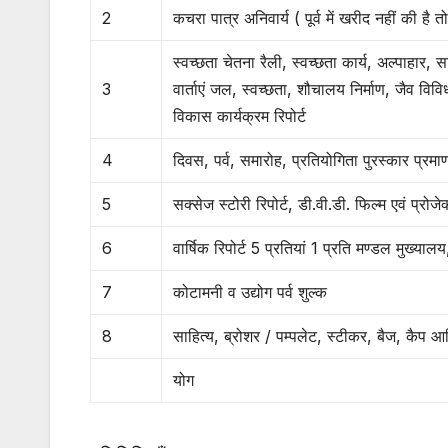
2
कचरा पात्र अनिवार्य ( पूर्व में खरीद नहीं की ह
स्वच्छता चेतना रैली, स्वच्छता कार्य, अल्पाहार, सा
3
वार्ताएं जल, स्वच्छता, शौचालय निर्माण, जैव वि
विकास कार्यक्रम रिपोर्ट
4
दिवस, पर्व, समारोह, प्रतियोगिता पुरस्कार प्रम
5
सक्सेज स्टोरी रिपोर्ट, डी.वी.डी. फिल्म एवं प्र
6
वार्षिक रिपोर्ट 5 प्रतियां 1 प्रति मण्डल मुख्याल
7
कोटामनी व उद्योग पर्व शुल्क
8
साहित्य, ब्रोशर / पम्पलेट, स्टीकर, बैज, कैप आ
योग