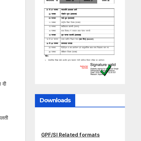
ा दी
Downloads
 चलती
GPF/SI Related formats