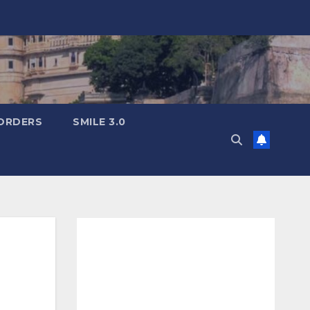
ORDERS
SMILE 3.0