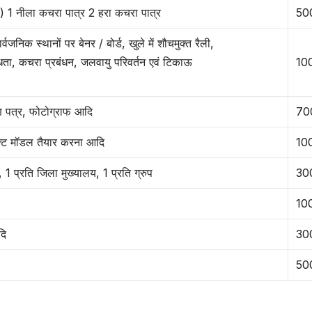
ै तो) 1 नीला कचरा पात्र 2 हरा कचरा पात्र
50
र्वजनिक स्थानों पर बेनर / बोर्ड, खुले में शौचमुक्त रैली,
विधता, कचरा प्रबंधन, जलवायु परिवर्तन एवं टिकाऊ
10
ाण पत्र, फोटोग्राफ आदि
70
ोजेक्ट मॉडल तैयार करना आदि
10
य, 1 प्रति जिला मुख्यालय, 1 प्रति ग्रुप
30
10
दि
30
50