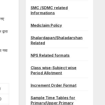
SMC /SDMC related
Informations
 नए
Mediclaim Policy
द्वारा
Shalardapan/Shaladarshan
Related
या गया
NPS Related formats
Class wise-Subject wise
Period Allotment
Increment Order Format
ि
Sample Time Tables for
0
Primary/Upper Primary