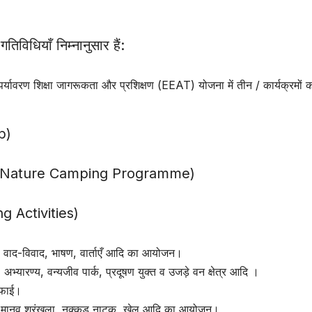
िविधियाँ निम्नानुसार हैं:
शिक्षा जागरूकता और प्रशिक्षण (EEAT) योजना में तीन / कार्यक्रमों 
p)
ational Nature Camping Programme)
ing Activities)
नार, वाद-विवाद, भाषण, वार्ताएँ आदि का आयोजन।
 अभ्यारण्य, वन्यजीव पार्क, प्रदूषण युक्त व उजड़े वन क्षेत्र आदि ।
सफाई।
ार्च, मानव श्रृंखला, नुक्कड़ नाटक, खेल आदि का आयोजन।