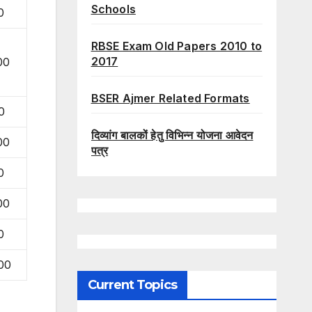
Schools
0
RBSE Exam Old Papers 2010 to
2017
00
BSER Ajmer Related Formats
0
दिव्यांग बालकों हेतु विभिन्न योजना आवेदन
00
पत्र
0
00
0
00
Current Topics