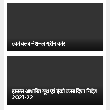
इको क्लब नेशनल ग्रीन कोर
हाऊस आधारित यूथ एवं ईको क्लब दिशा निर्देश
2021-22