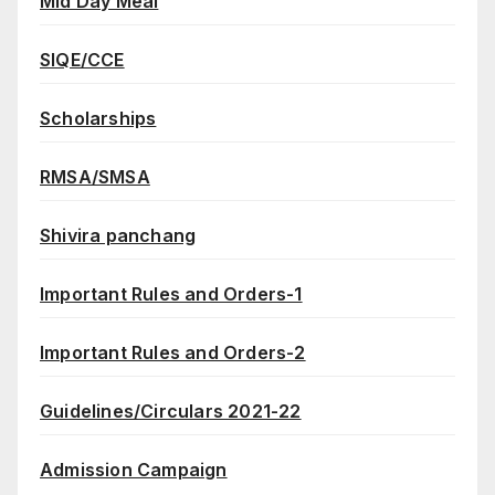
Mid Day Meal
SIQE/CCE
Scholarships
RMSA/SMSA
Shivira panchang
Important Rules and Orders-1
Important Rules and Orders-2
Guidelines/Circulars 2021-22
Admission Campaign