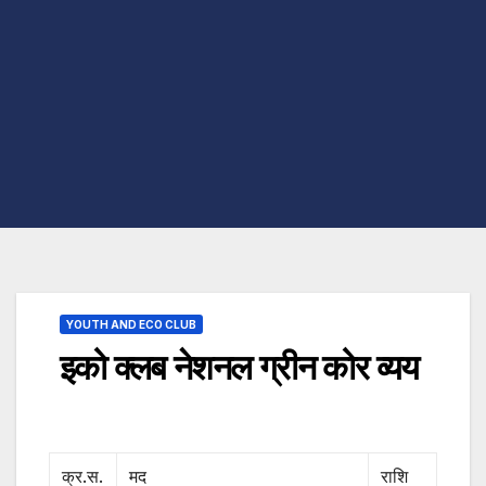
YOUTH AND ECO CLUB
इको क्लब नेशनल ग्रीन कोर व्यय
क्र.स.
मद
राशि