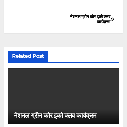
नेशनल ग्रीन कोर इको क्लब
Post
कार्यक्रम
navigation
Related Post
नेशनल ग्रीन कोर इको क्लब कार्यक्रम