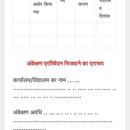
मद
पत्रांक
व दिन
आक्षेप किया
कारण
व
गया
दिनांक
अंकेक्षण प्रतिवेदन भिजवाने का प्रारूप
कार्यालय/विद्यालय का नाम … …
………………………… .. .. ….. … … ….. ..
… ….. … .. … .. ……………
अंकेक्षण अवधि .. … .. . .. . .. .. . … ..
…………………………………………………
……………….