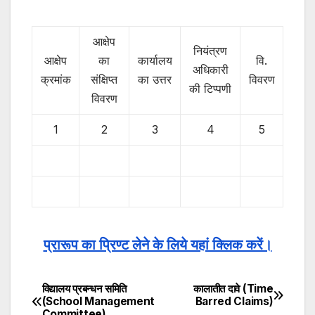
आक्षेप
नियंत्रण
आक्षेप
का
कार्यालय
वि.
अधिकारी
क्रमांक
संक्षिप्त
का उत्तर
विवरण
की टिप्पणी
विवरण
1
2
3
4
5
प्रारूप का प्रिण्ट लेने के लिये यहां क्लिक करें।
विद्यालय प्रबन्धन समिति
कालातीत दावे (Time
Post
(School Management
Barred Claims)
Committee)