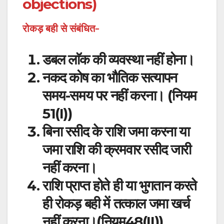
objections)
रोकड़ बही से संबंधित-
डबल लाॅक की व्यवस्था नहीं होना।
नकद कोष का भौतिक सत्यापन
समय-समय पर नहीं करना। (नियम
51(I))
बिना रसीद के राशि जमा करना या
जमा राशि की क्रमवार रसीद जारी
नहीं करना।
राशि प्राप्त होते ही या भुगतान करते
ही रोकड़ बही में तत्काल जमा खर्च
नहीं करना।(नियम48(II))