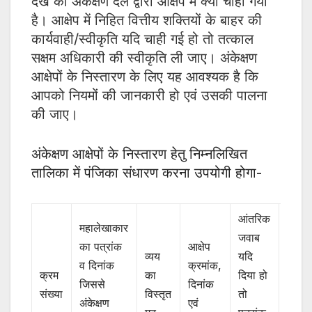
देखें की अंकेक्षण दल द्वारा आक्षेप में क्या चाहा गया
है। आक्षेप में निहित वित्तीय शक्तियों के बाहर की
कार्यवाही/स्वीकृति यदि चाही गई हो तो तत्काल
सक्षम अधिकारी की स्वीकृति ली जाए। अंकेक्षण
आक्षेपों के निस्तारण के लिए यह आवश्यक है कि
आपको नियमों की जानकारी हो एवं उसकी पालना
की जाए।
अंकेक्षण आक्षेपों के निस्तारण हेतु निम्नलिखित
तालिका में पंजिका संधारण करना उपयोगी होगा-
आंतरिक
महालेखाकार
जवाब
का पत्रांक
आक्षेप
व्यय
यदि
महाले
व दिनांक
क्रमांक,
क्रम
का
दिया हो
द्वारा 
जिससे
दिनांक
संख्या
विस्तृत
तो
का क्
अंकेक्षण
एवं