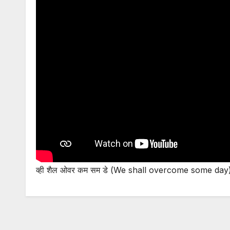
व्ही शैल ओवर कम सम डे (We shall overcome some day