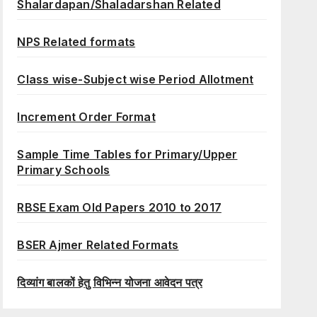
Shalardapan/Shaladarshan Related
NPS Related formats
Class wise-Subject wise Period Allotment
Increment Order Format
Sample Time Tables for Primary/Upper
Primary Schools
RBSE Exam Old Papers 2010 to 2017
BSER Ajmer Related Formats
दिव्यांग बालकों हेतु विभिन्न योजना आवेदन पत्र