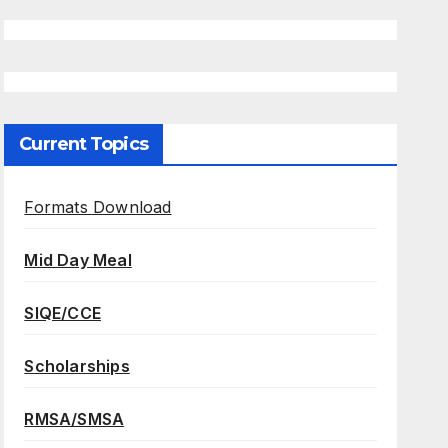
Current Topics
Formats Download
Mid Day Meal
SIQE/CCE
Scholarships
RMSA/SMSA