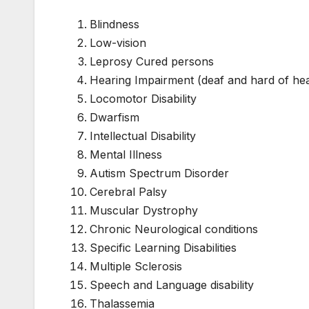
Blindness
Low-vision
Leprosy Cured persons
Hearing Impairment (deaf and hard of hea
Locomotor Disability
Dwarfism
Intellectual Disability
Mental Illness
Autism Spectrum Disorder
Cerebral Palsy
Muscular Dystrophy
Chronic Neurological conditions
Specific Learning Disabilities
Multiple Sclerosis
Speech and Language disability
Thalassemia