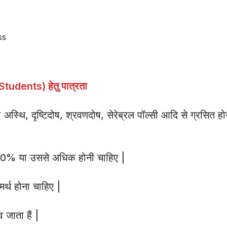
ss
tudents) हेतु पात्रता
्थि, दृष्टिदोष, श्रवणदोष, सेरेब्रल पॉल्सी आदि से ग्रसित हो
40% या उससे अधिक होनी चाहिए |
र्थ होना चाहिए |
जाता हैं |