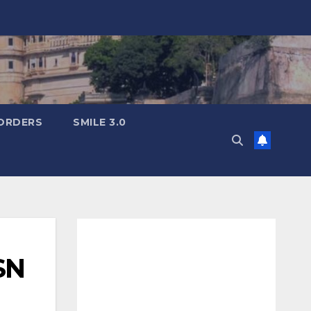
ORDERS
SMILE 3.0
SN