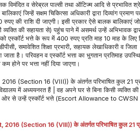
सिक विमंदित व सेरेब्रल पाल्सी तथा ऑटिज्म आदि से प्रभावित श्र
काएं जिन्हें सक्षम चिकित्सा अधिकारी द्वारा दिव्यांग प्रमाण प
400 रुपए की राशि दी जाएगी। इसी प्रकार ऐसे बालक बालिकाएं ज
्यक्ति की सहायता से) पहुंच पाने में असमर्थ उन्हें अभिभावक द्वा
ो एस्कॉर्ट भत्ते के रूप में 400 रुपए प्रति माह 10 माह के लिए 
एडीपीसी, समावेशित शिक्षा प्रभारी, सहायक लेखाधिकारी व जिला
ता है। परिवहन व एस्कॉर्ट भत्ता का भुगतान प्रतिमाह उपस्थि
म होने पर भत्ता नहीं दिया जाएगा।
016 (Section 16 (VIII)) के अंतर्गत परिभाषित कुल 21 प्
यालय में अध्ययनरत हैं | वह अपने घर से बिना किसी व्यक्ति की
 की ओर से उन्हें एस्कॉर्ट भत्ते (Escort Allowance to CWSN
016 (Section 16 (VIII)) के अंतर्गत परिभाषित कुल 21 प