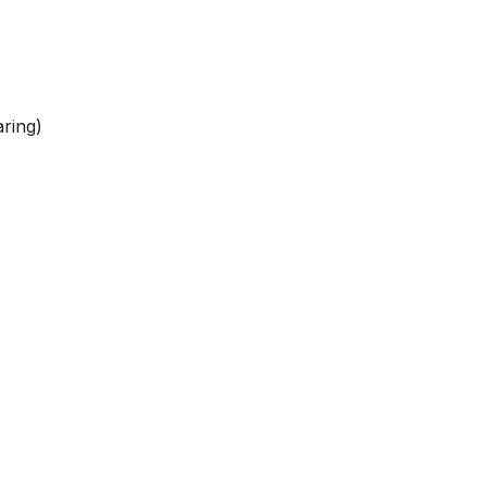
ring)