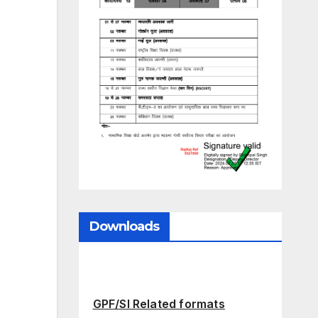
Downloads
GPF/SI Related formats