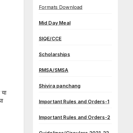
Formats Download
Mid Day Meal
SIQE/CCE
Scholarships
RMSA/SMSA
Shivira panchang
 या
या
Important Rules and Orders-1
Important Rules and Orders-2