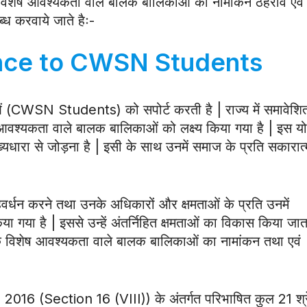
नरत विशेष आवश्यकता वाले बालक बालिकाओं का नामांकन ठहराव एवं
लब्ध करवाये जाते हैः-
nce to CWSN Students
 (CWSN Students) को सपोर्ट करती है | राज्य में समावेशि
शेष आवश्यकता वाले बालक बालिकाओं को लक्ष्य किया गया है | इस य
मुख्यधारा से जोड़ना है | इसी के साथ उनमें समाज के प्रति सकारा
साहवर्धन करने तथा उनके अधिकारों और क्षमताओं के प्रति उनमें
या गया है | इससे उन्हें अंतर्निहित क्षमताओं का विकास किया जाता
2 तक विशेष आवश्यकता वाले बालक बालिकाओं का नामांकन तथा एवं
16 (Section 16 (VIII)) के अंतर्गत परिभाषित कुल 21 श्रे