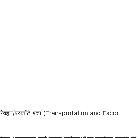
रिवहन/एस्काॅर्ट भत्ता (Transportation and Escort