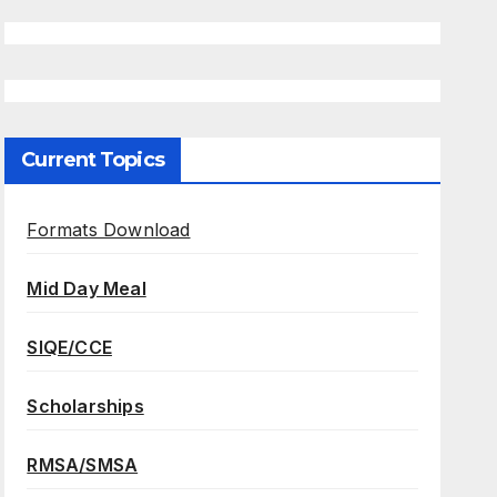
Current Topics
Formats Download
Mid Day Meal
SIQE/CCE
Scholarships
RMSA/SMSA