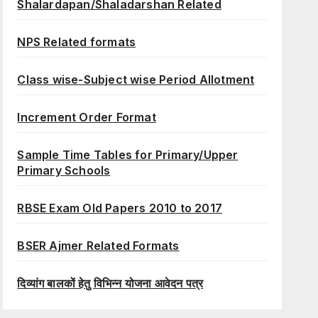
Shalardapan/Shaladarshan Related
NPS Related formats
Class wise-Subject wise Period Allotment
Increment Order Format
Sample Time Tables for Primary/Upper
Primary Schools
RBSE Exam Old Papers 2010 to 2017
BSER Ajmer Related Formats
दिव्यांग बालकों हेतु विभिन्न योजना आवेदन पत्र