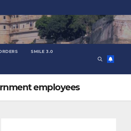
ORDERS
SMILE 3.0
vernment employees