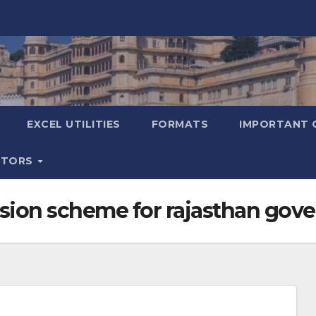
EXCEL UTILITIES
FORMATS
IMPORTANT 
ATORS
ssion scheme for rajasthan go