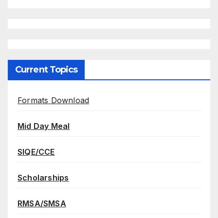
Current Topics
Formats Download
Mid Day Meal
SIQE/CCE
Scholarships
RMSA/SMSA