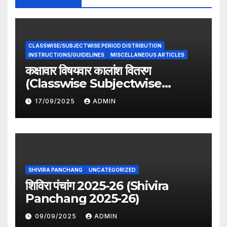
CLASSWISE/SUBJECTWISE PERIOD DISTRIBUTION
INSTRUCTIONS/GUIDELINES
MISCELLANEOUS ARTICLES
कक्षावार विषयवार कालांश वितरण
(Classwise Subjectwise
period distribution)
17/09/2025
ADMIN
SHIVIRA PANCHANG
UNCATEGORIZED
शिविरा पंचांग 2025-26 (Shivira
Panchang 2025-26)
09/09/2025
ADMIN