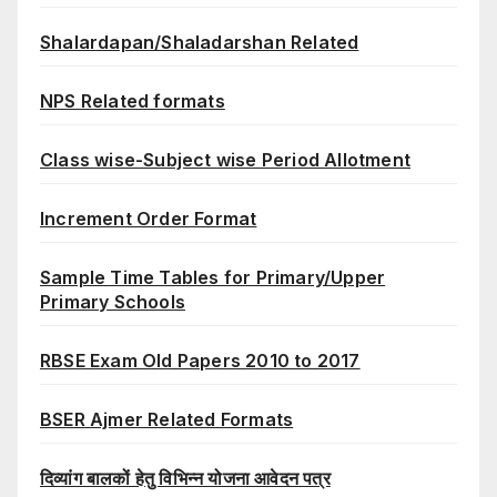
Shalardapan/Shaladarshan Related
NPS Related formats
Class wise-Subject wise Period Allotment
Increment Order Format
Sample Time Tables for Primary/Upper
Primary Schools
RBSE Exam Old Papers 2010 to 2017
BSER Ajmer Related Formats
दिव्यांग बालकों हेतु विभिन्न योजना आवेदन पत्र