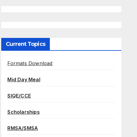
Current Topics
Formats Download
Mid Day Meal
SIQE/CCE
Scholarships
RMSA/SMSA