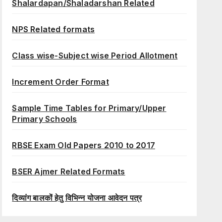
Shalardapan/Shaladarshan Related
NPS Related formats
Class wise-Subject wise Period Allotment
Increment Order Format
Sample Time Tables for Primary/Upper
Primary Schools
RBSE Exam Old Papers 2010 to 2017
BSER Ajmer Related Formats
दिव्यांग बालकों हेतु विभिन्न योजना आवेदन पत्र