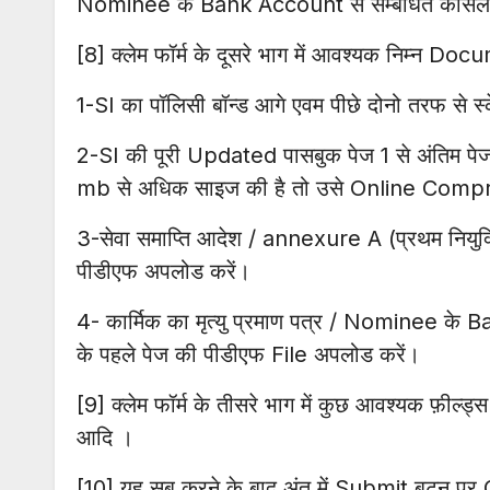
Nominee के Bank Account से सम्बंधित कैंसिल चे
[8] क्लेम फॉर्म के दूसरे भाग में आवश्यक निम्न D
1-SI का पॉलिसी बॉन्ड आगे एवम पीछे दोनो तरफ से स
2-SI की पूरी Updated पासबुक पेज 1 से अंतिम प
mb से अधिक साइज की है तो उसे Online Comp
3-सेवा समाप्ति आदेश / annexure A (प्रथम नियुक्
पीडीएफ अपलोड करें।
4- कार्मिक का मृत्यु प्रमाण पत्र / Nominee के B
के पहले पेज की पीडीएफ File अपलोड करें।
[9] क्लेम फॉर्म के तीसरे भाग में कुछ आवश्यक फ़ी
आदि ।
[10] यह सब करने के बाद अंत में Submit बटन पर C