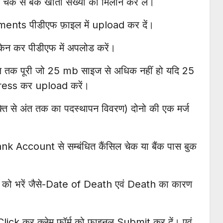
क से बैंक खाता संख्या का मिलान कर लें।
ocuments पीडीएफ फ़ाइल में upload कर दें।
्केन कर पीडीएफ में अपलोड करें।
ेज तक पूरी जो 25 mb साइज से अधिक नहीं हो यदि 25
ress कर upload करें।
ति से अंत तक का पदस्थापन विवरण) दोनो की एक मर्ज
ank Account से सम्बंधित कैंसिल चेक या बैंक पास बुक
ल्ड्स को भरें जैसे-Date of Death एवं Death का कारण
lick कर क्लेम फॉर्म को फाइनल Submit कर दें। एवं