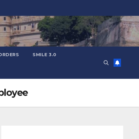
ORDERS
SMILE 3.0
mployee