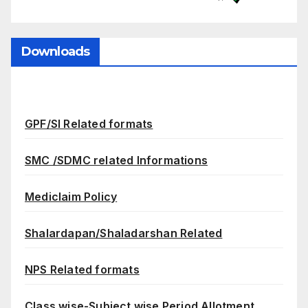
Downloads
GPF/SI Related formats
SMC /SDMC related Informations
Mediclaim Policy
Shalardapan/Shaladarshan Related
NPS Related formats
Class wise-Subject wise Period Allotment