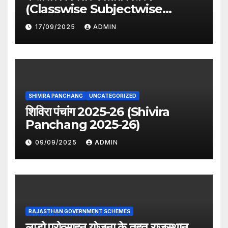
(Classwise Subjectwise
period distribution)
17/09/2025
ADMIN
SHIVIRA PANCHANG
UNCATEGORIZED
शिविरा पंचांग 2025-26 (Shivira
Panchang 2025-26)
09/09/2025
ADMIN
RAJASTHAN GOVERNMENT SCHEMES
लाडो प्रोत्साहन योजना के तहत राजस्थान