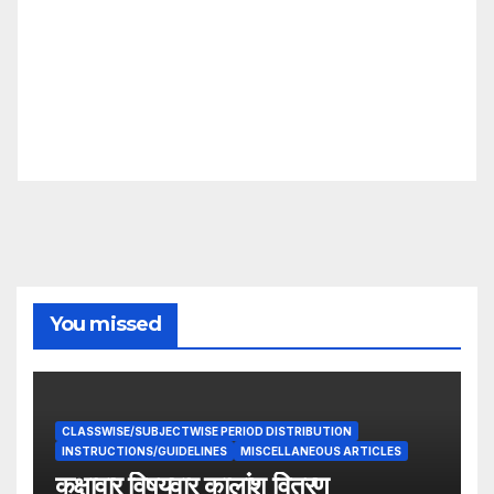
You missed
CLASSWISE/SUBJECTWISE PERIOD DISTRIBUTION
INSTRUCTIONS/GUIDELINES
MISCELLANEOUS ARTICLES
कक्षावार विषयवार कालांश वितरण