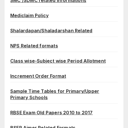
SMC /SDMC related Informations
Mediclaim Policy
Shalardapan/Shaladarshan Related
NPS Related formats
Class wise-Subject wise Period Allotment
Increment Order Format
Sample Time Tables for Primary/Upper
Primary Schools
RBSE Exam Old Papers 2010 to 2017
BSER Ajmer Related Formats