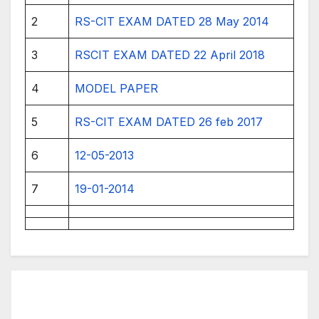
2
RS-CIT EXAM DATED 28 May 2014
3
RSCIT EXAM DATED 22 April 2018
4
MODEL PAPER
5
RS-CIT EXAM DATED 26 feb 2017
6
12-05-2013
7
19-01-2014