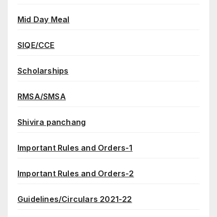
Mid Day Meal
SIQE/CCE
Scholarships
RMSA/SMSA
Shivira panchang
Important Rules and Orders-1
Important Rules and Orders-2
Guidelines/Circulars 2021-22