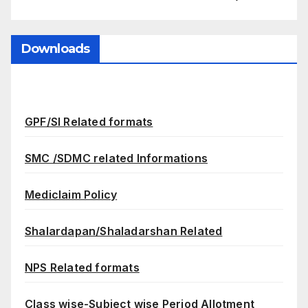
Downloads
GPF/SI Related formats
SMC /SDMC related Informations
Mediclaim Policy
Shalardapan/Shaladarshan Related
NPS Related formats
Class wise-Subject wise Period Allotment