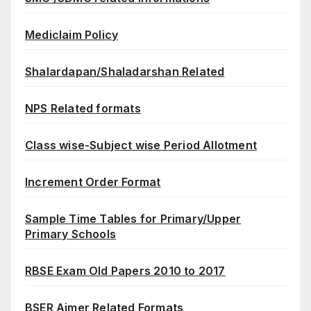
Mediclaim Policy
Shalardapan/Shaladarshan Related
NPS Related formats
Class wise-Subject wise Period Allotment
Increment Order Format
Sample Time Tables for Primary/Upper
Primary Schools
RBSE Exam Old Papers 2010 to 2017
BSER Ajmer Related Formats