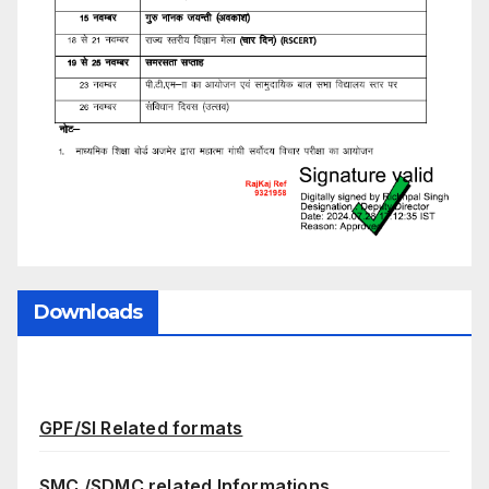
Downloads
GPF/SI Related formats
SMC /SDMC related Informations