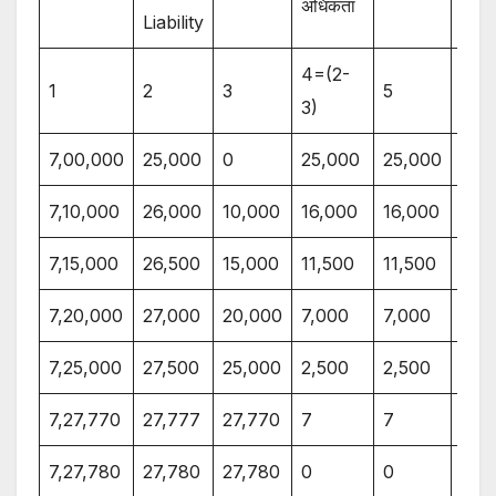
अधिकता
Liability
4=(2-
1
2
3
5
6=(
3)
7,00,000
25,000
0
25,000
25,000
0
7,10,000
26,000
10,000
16,000
16,000
10,
7,15,000
26,500
15,000
11,500
11,500
15,
7,20,000
27,000
20,000
7,000
7,000
20,
7,25,000
27,500
25,000
2,500
2,500
25,
7,27,770
27,777
27,770
7
7
27,
7,27,780
27,780
27,780
0
0
27,