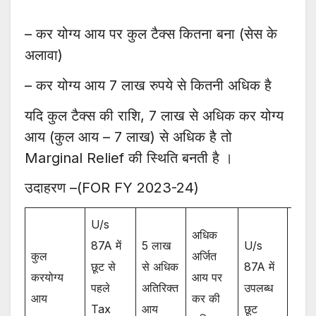
– कर योग्य आय पर कुल टैक्स कितना बना (सेस के
अलावा)
– कर योग्य आय 7 लाख रुपये से कितनी अधिक है
यदि कुल टैक्स की राशि, 7 लाख से अधिक कर योग्य
आय (कुल आय – 7 लाख) से अधिक है तो
Marginal Relief की स्थिति बनती है ।
उदाहरण –(FOR FY 2023-24)
U/s
अधिक
87A में
5 लाख
U/s
छूट क
कुल
अर्जित
छूट से
से अधिक
87A में
देय श
करयोग्य
आय पर
पहले
अतिरिक्त
उपलब्ध
(Net
आय
कर की
Tax
आय
छूट
Pay