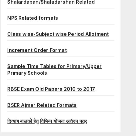
Shalardapan/Shaladarshan Related
NPS Related formats
Class wise-Subject wise Period Allotment
Increment Order Format
Sample Time Tables for Primary/Upper
Primary Schools
RBSE Exam Old Papers 2010 to 2017
BSER Ajmer Related Formats
दिव्यांग बालकों हेतु विभिन्न योजना आवेदन पत्र