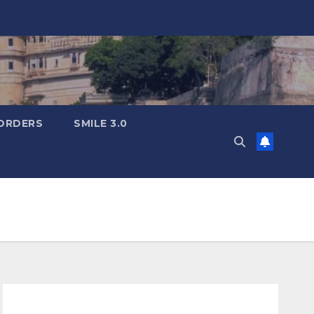
ORDERS
SMILE 3.0