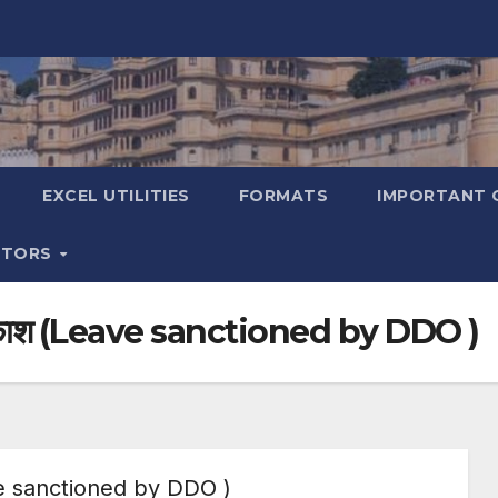
EXCEL UTILITIES
FORMATS
IMPORTANT 
ATORS
ले अवकाश (Leave sanctioned by DDO )
eave sanctioned by DDO )