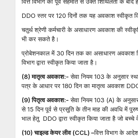
वित्त विभाग की पूर्व सहमति से उक्त शिथिलता के बाद
DDO स्तर पर 120 दिनों तक यह अवकाश स्वीकृत क
चतुर्थ श्रेणी कर्मचारी के असाधारण अवकाश की स्व
भी कर सकते है।
प्रोबेशनकाल में 30 दिन तक का असाधारण अवकाश न
विभाग द्वारा स्वीकृत किया जाता है।
(8) मातृत्व अवकाश:-
सेवा नियम 103 के अनुसार स्थाई
पत्र के आधार पर 180 दिन का मातृत्व अवकाश DDO द्
(9) पितृत्व अवकाश:-
सेवा नियम 103 (A) के अनुसार स
से 15 दिन पूर्व से प्रसुति के तीन माह की अवधि में प
भाल हेतु DDO द्वारा स्वीकृत किया जाता है जो बच्चे 
(10) चाइल्ड केयर लीव (CCL) –
वित्त विभाग के आ