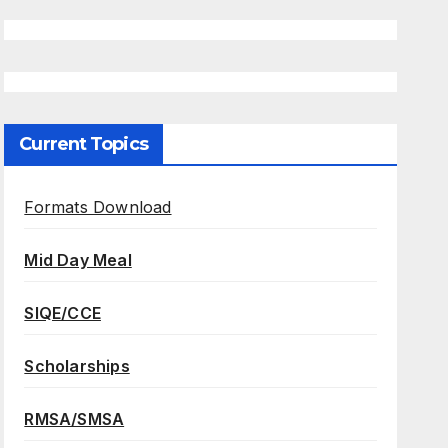
Current Topics
Formats Download
Mid Day Meal
SIQE/CCE
Scholarships
RMSA/SMSA