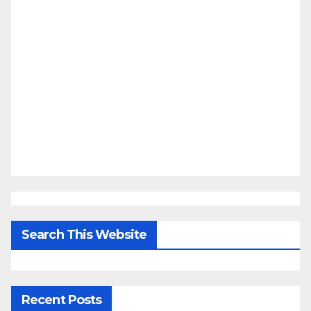
Search This Website
Recent Posts