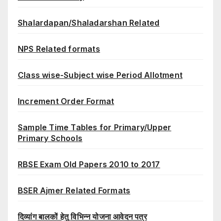
Shalardapan/Shaladarshan Related
NPS Related formats
Class wise-Subject wise Period Allotment
Increment Order Format
Sample Time Tables for Primary/Upper
Primary Schools
RBSE Exam Old Papers 2010 to 2017
BSER Ajmer Related Formats
दिव्यांग बालकों हेतु विभिन्न योजना आवेदन पत्र