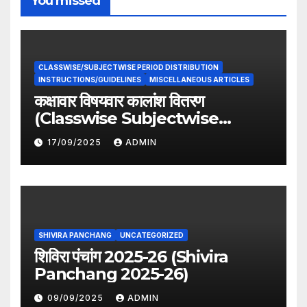
You missed
CLASSWISE/SUBJECTWISE PERIOD DISTRIBUTION
INSTRUCTIONS/GUIDELINES
MISCELLANEOUS ARTICLES
कक्षावार विषयवार कालांश वितरण
(Classwise Subjectwise
period distribution)
17/09/2025
ADMIN
SHIVIRA PANCHANG
UNCATEGORIZED
शिविरा पंचांग 2025-26 (Shivira
Panchang 2025-26)
09/09/2025
ADMIN