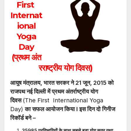
First
Internat
ional
Yoga
Day
(प्रथम
अंत
रराष्ट्रीय
योग दिवस)
आयुष मंत्रालय, भारत सरकर ने 21 जून, 2015 को
राजपथ नई दिल्ली में प्रथम अंतर्राष्ट्रीय योग
दिवस
(The First International Yoga
Day)
का सफल आयोजन किया l इस दिन दो गिनीज
रिकॉर्ड बने –
35985 प्रतिभागियों के साथ सबसे बड़ा योग सत्र तथा