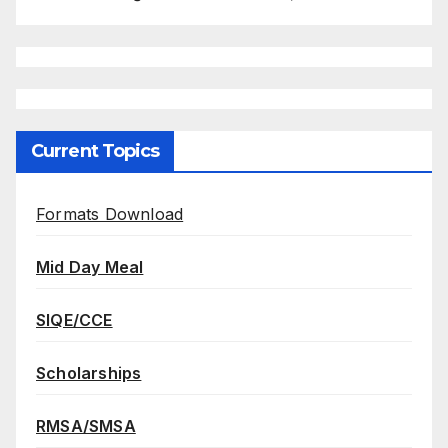
Current Topics
Formats Download
Mid Day Meal
SIQE/CCE
Scholarships
RMSA/SMSA