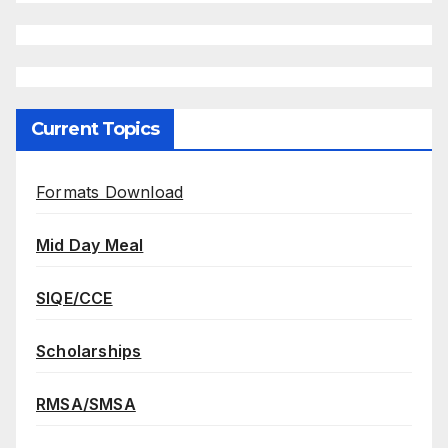
Current Topics
Formats Download
Mid Day Meal
SIQE/CCE
Scholarships
RMSA/SMSA