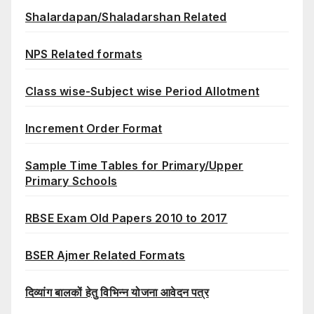
Shalardapan/Shaladarshan Related
NPS Related formats
Class wise-Subject wise Period Allotment
Increment Order Format
Sample Time Tables for Primary/Upper
Primary Schools
RBSE Exam Old Papers 2010 to 2017
BSER Ajmer Related Formats
दिव्यांग बालकों हेतु विभिन्न योजना आवेदन पत्र