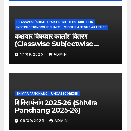
CLASSWISE/SUBJECTWISE PERIOD DISTRIBUTION
INSTRUCTIONS/GUIDELINES
MISCELLANEOUS ARTICLES
कक्षावार विषयवार कालांश वितरण
(Classwise Subjectwise
period distribution)
17/09/2025
ADMIN
SHIVIRA PANCHANG
UNCATEGORIZED
शिविरा पंचांग 2025-26 (Shivira
Panchang 2025-26)
09/09/2025
ADMIN