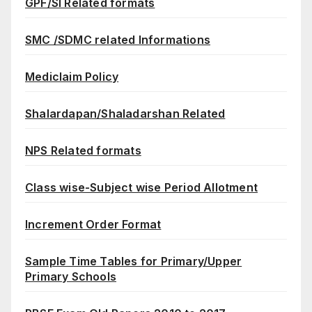
GPF/SI Related formats
SMC /SDMC related Informations
Mediclaim Policy
Shalardapan/Shaladarshan Related
NPS Related formats
Class wise-Subject wise Period Allotment
Increment Order Format
Sample Time Tables for Primary/Upper
Primary Schools