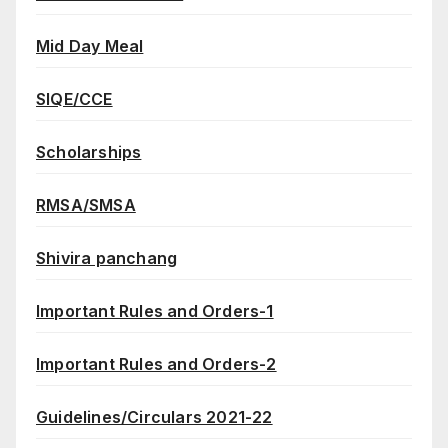
Mid Day Meal
SIQE/CCE
Scholarships
RMSA/SMSA
Shivira panchang
Important Rules and Orders-1
Important Rules and Orders-2
Guidelines/Circulars 2021-22