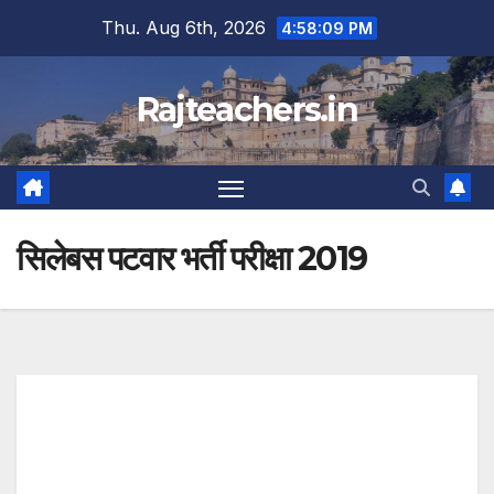
Skip
Thu. Aug 6th, 2026
4:58:09 PM
to
content
Rajteachers.in
सिलेबस पटवार भर्ती परीक्षा 2019