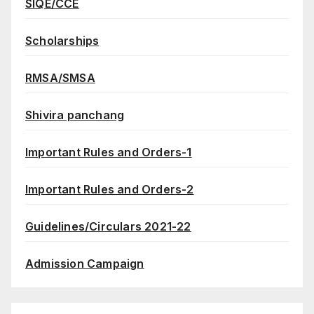
SIQE/CCE
Scholarships
RMSA/SMSA
Shivira panchang
Important Rules and Orders-1
Important Rules and Orders-2
Guidelines/Circulars 2021-22
Admission Campaign