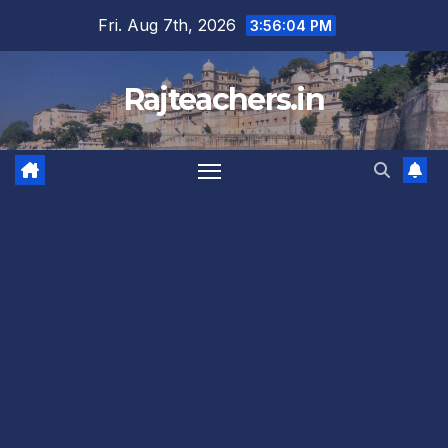
Skip
Fri. Aug 7th, 2026
3:56:04 PM
to
content
Rajteachers.in