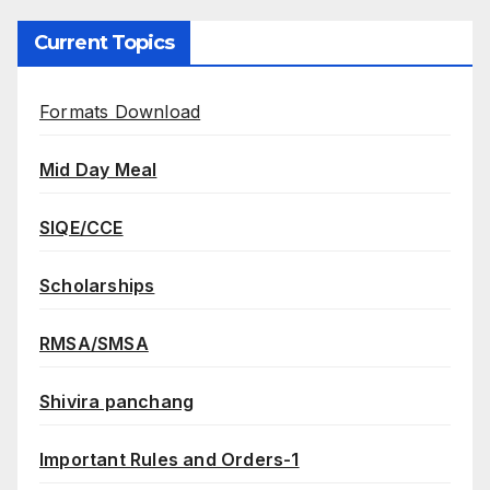
Current Topics
Formats Download
Mid Day Meal
SIQE/CCE
Scholarships
RMSA/SMSA
Shivira panchang
Important Rules and Orders-1