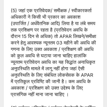
(5) जहां एक प्रतिवेदक/ समीक्षक / स्वीकारकर्ता
अधिकारी ने किसी भी प्रकार का अवकाश
(उपार्जित / अर्धवैतनिक आदि) लिया है या लंबे समय
तक प्रशिक्षण पर रहता है (प्रतिवेदन अवधि के
दौरान 15 दिन से अधिक) तो APAR लिखने/समीक्षा
करने हेतु आवश्यक न्यूनतम 03 महीने की अवधि की
गणना के लिए उक्त अवकाश / प्रशिक्षण की अवधि
को कुल अवधि से घटाया जाना चाहिए हालांकि
न्यूनतम प्रतिवेदन अवधि का यह सिद्धांत अनाधिकृत
अनुपस्थिति मामले में लागू नहीं होगा जहां ऐसी
अनुपस्थिति के लिए संबंधित लोकसेवक के APAR
में प्रतिकूल प्रविष्टि की जानी है। कम अवधि के
अवकाश / प्रशिक्षण को उक्त उद्देश्य के लिए
प्रासंगिक नहीं माना जाना चाहिए ।