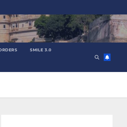
ORDERS
SMILE 3.0