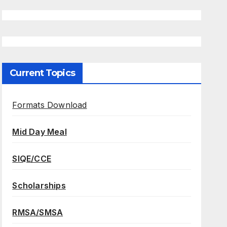
Current Topics
Formats Download
Mid Day Meal
SIQE/CCE
Scholarships
RMSA/SMSA