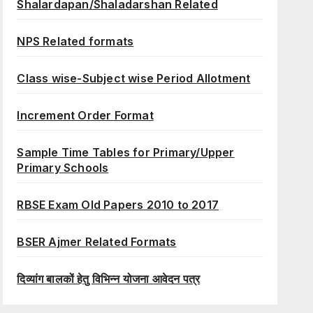
Shalardapan/Shaladarshan Related
NPS Related formats
Class wise-Subject wise Period Allotment
Increment Order Format
Sample Time Tables for Primary/Upper
Primary Schools
RBSE Exam Old Papers 2010 to 2017
BSER Ajmer Related Formats
दिव्यांग बालकों हेतु विभिन्न योजना आवेदन पत्र