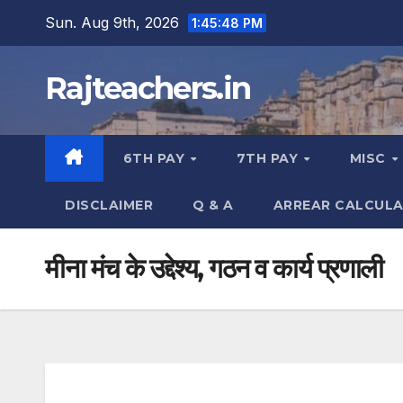
Skip
Sun. Aug 9th, 2026
1:45:49 PM
to
content
Rajteachers.in
6TH PAY
7TH PAY
MISC
DISCLAIMER
Q & A
ARREAR CALCUL
मीना मंच के उद्देश्य, गठन व कार्य प्रणाली