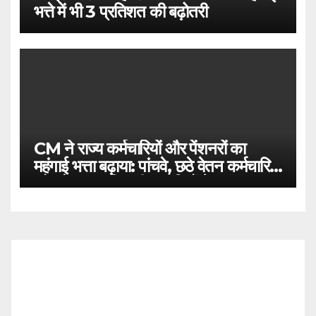
भत्ते में भी 3 प्रतिशत की बढ़ोतरी
CM ने राज्य कर्मचारियों और पेंशनरों का
महंगाई भत्ता बढ़ाया: पांचवे, छठे वेतन कर्मचारियों
को सौगात, 5 बिजली कम्पनियों के 60 हजार
700 कर्मचारियों को बोनस-एक्सग्रेशिया