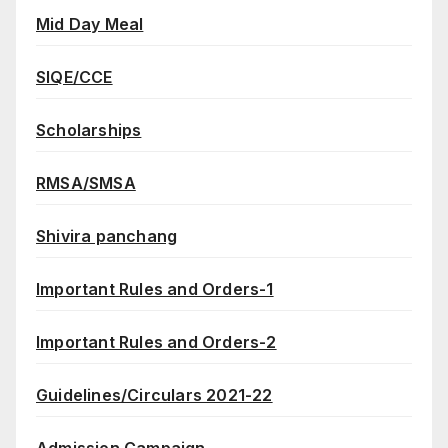
Mid Day Meal
SIQE/CCE
Scholarships
RMSA/SMSA
Shivira panchang
Important Rules and Orders-1
Important Rules and Orders-2
Guidelines/Circulars 2021-22