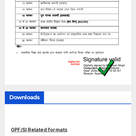
Downloads
GPF/SI Related formats