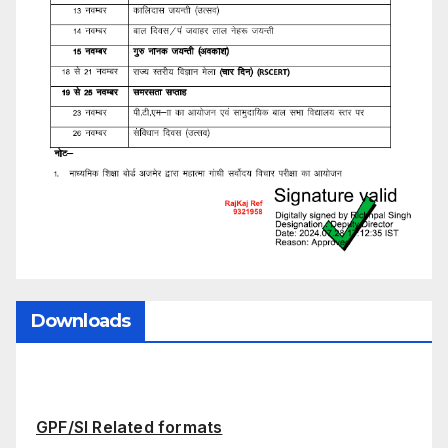
Downloads
GPF/SI Related formats