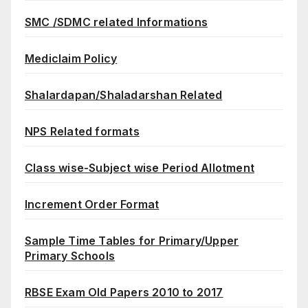
SMC /SDMC related Informations
Mediclaim Policy
Shalardapan/Shaladarshan Related
NPS Related formats
Class wise-Subject wise Period Allotment
Increment Order Format
Sample Time Tables for Primary/Upper
Primary Schools
RBSE Exam Old Papers 2010 to 2017