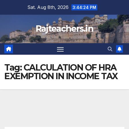
Skip
Sat. Aug 8th, 2026
3:44:24 PM
to
content
Rajteachers.in
Tag:
CALCULATION OF HRA
EXEMPTION IN INCOME TAX