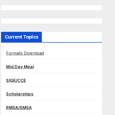
Current Topics
Formats Download
Mid Day Meal
SIQE/CCE
Scholarships
RMSA/SMSA