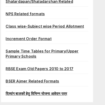
Shalardapan/Shaladarshan Related
NPS Related formats
Class wise-Subject wise Period Allotment
Increment Order Format
Sample Time Tables for Primary/Upper
Primary Schools
RBSE Exam Old Papers 2010 to 2017
BSER Ajmer Related Formats
दिव्यांग बालकों हेतु विभिन्न योजना आवेदन पत्र