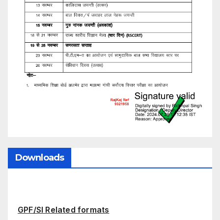
Downloads
GPF/SI Related formats