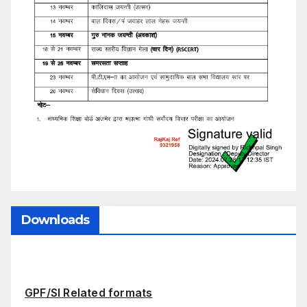
Downloads
GPF/SI Related formats