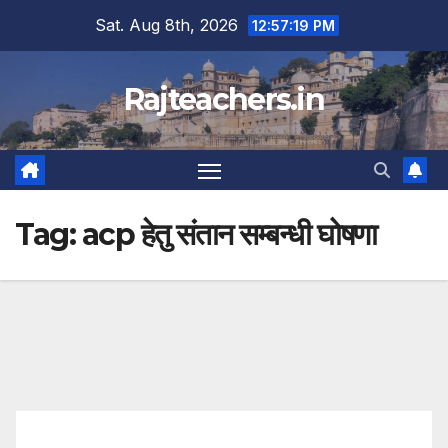
Skip
Sat. Aug 8th, 2026
12:57:19 PM
to
content
Rajteachers.in
Tag:
acp हेतु संतान सम्बन्धी घोषणा